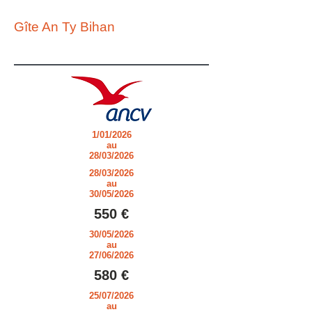
Gîte An Ty Bihan
1/01/2026
au
28/03/2026
28/03/2026
au
30/05/2026
550 €
30/05/2026
au
27/06/2026
580 €
25/07/2026
au